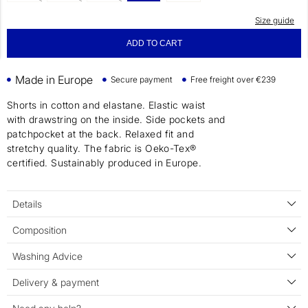
Size guide
ADD TO CART
Made in Europe
Secure payment
Free freight over €239
Shorts in cotton and elastane. Elastic waist
with drawstring on the inside. Side pockets and
patchpocket at the back. Relaxed fit and
stretchy quality. The fabric is Oeko-Tex®
certified. Sustainably produced in Europe.
Details
Composition
Washing Advice
Delivery & payment