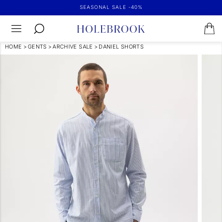
SEASONAL SALE -40%
HOME
>
GENTS
>
ARCHIVE SALE
>
DANIEL SHORTS