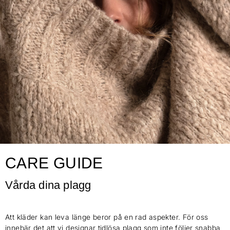
CARE GUIDE
Vårda dina plagg
Att kläder kan leva länge beror på en rad aspekter. För oss
innebär det att vi designar tidlösa plagg som inte följer snabba