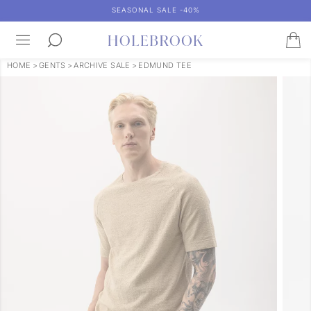
SEASONAL SALE -40%
HOME
>
GENTS
>
ARCHIVE SALE
>
EDMUND TEE