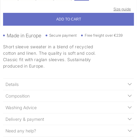
Size guide
ADD TO CART
Made in Europe
Secure payment
Free freight over €239
Short sleeve sweater in a blend of recycled
cotton and linen. The quality is soft and cool.
Classic fit with raglan sleeves. Sustainably
produced in Europe.
Details
Composition
Washing Advice
Delivery & payment
Need any help?