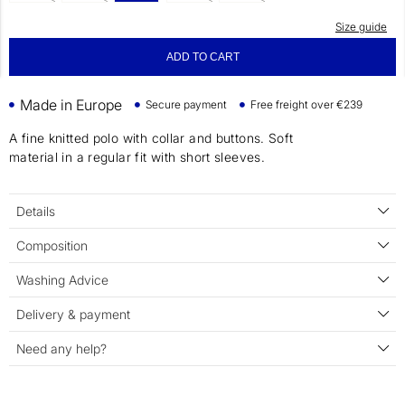
Size guide
ADD TO CART
Made in Europe
Secure payment
Free freight over €239
A fine knitted polo with collar and buttons. Soft
material in a regular fit with short sleeves.
Details
Composition
Washing Advice
Delivery & payment
Need any help?