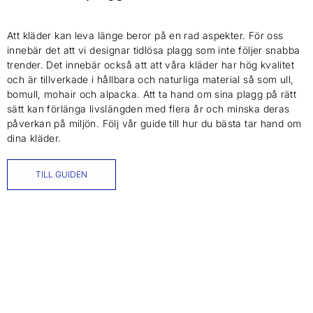
Att kläder kan leva länge beror på en rad aspekter. För oss
innebär det att vi designar tidlösa plagg som inte följer snabba
trender. Det innebär också att att våra kläder har hög kvalitet
och är tillverkade i hållbara och naturliga material så som ull,
bomull, mohair och alpacka. Att ta hand om sina plagg på rätt
sätt kan förlänga livslängden med flera år och minska deras
påverkan på miljön. Följ vår guide till hur du bästa tar hand om
dina kläder.
TILL GUIDEN