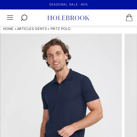
SEASONAL SALE -40%
HOME
>
ARTICLES GENTS
>
FRITZ POLO