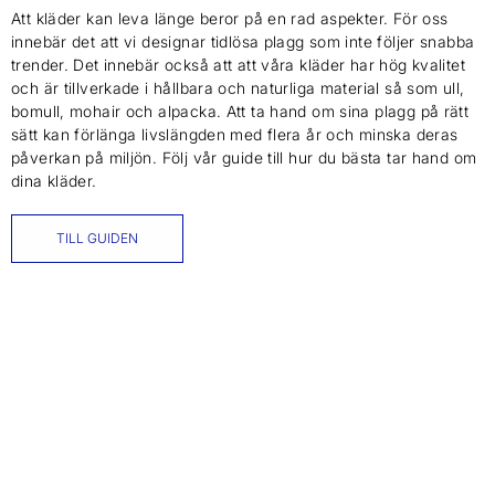
Att kläder kan leva länge beror på en rad aspekter. För oss
innebär det att vi designar tidlösa plagg som inte följer snabba
trender. Det innebär också att att våra kläder har hög kvalitet
och är tillverkade i hållbara och naturliga material så som ull,
bomull, mohair och alpacka. Att ta hand om sina plagg på rätt
sätt kan förlänga livslängden med flera år och minska deras
påverkan på miljön. Följ vår guide till hur du bästa tar hand om
dina kläder.
TILL GUIDEN