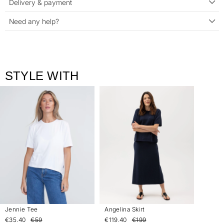
Delivery & payment
Need any help?
STYLE WITH
Jennie Tee
Angelina Skirt
€35.40
€59
€119.40
€199