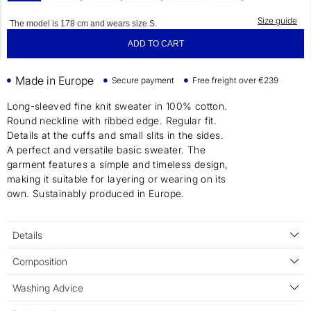
Size guide
The model is 178 cm and wears size S.
ADD TO CART
Made in Europe
Secure payment
Free freight over €239
Long-sleeved fine knit sweater in 100% cotton.
Round neckline with ribbed edge. Regular fit.
Details at the cuffs and small slits in the sides.
A perfect and versatile basic sweater. The
garment features a simple and timeless design,
making it suitable for layering or wearing on its
own. Sustainably produced in Europe.
Details
Composition
Washing Advice