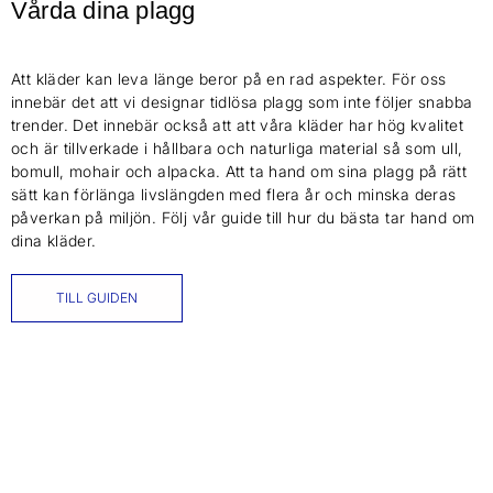
Vårda dina plagg
Att kläder kan leva länge beror på en rad aspekter. För oss
innebär det att vi designar tidlösa plagg som inte följer snabba
trender. Det innebär också att att våra kläder har hög kvalitet
och är tillverkade i hållbara och naturliga material så som ull,
bomull, mohair och alpacka. Att ta hand om sina plagg på rätt
sätt kan förlänga livslängden med flera år och minska deras
påverkan på miljön. Följ vår guide till hur du bästa tar hand om
dina kläder.
TILL GUIDEN