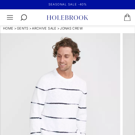
SEASONAL SALE -40%
HOME
>
GENTS
>
ARCHIVE SALE
>
JONAS CREW