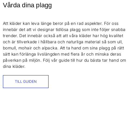
Vårda dina plagg
Att kläder kan leva länge beror på en rad aspekter. För oss
innebär det att vi designar tidlösa plagg som inte följer snabba
trender. Det innebär också att att våra kläder har hög kvalitet
och är tillverkade i hållbara och naturliga material så som ull,
bomull, mohair och alpacka. Att ta hand om sina plagg på rätt
sätt kan förlänga livslängden med flera år och minska deras
påverkan på miljön. Följ vår guide till hur du bästa tar hand om
dina kläder.
TILL GUIDEN