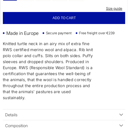
Size guide
ADD TO CART
Made in Europe
Secure payment
Free freight over €239
Knitted turtle neck in an airy mix of extra fine
RWS certified merino wool and alpaca. Rib knit
polo collar and cuffs. Slits on both sides. Puffy
sleeves and dropped shoulders. Produced in
Europe. RWS (Responsible Wool Standard) is a
certification that guarantees the well-being of
the animals, that the wool is handled correctly
throughout the entire production process and
that the animals' pastures are used
sustainably.
Details
Composition