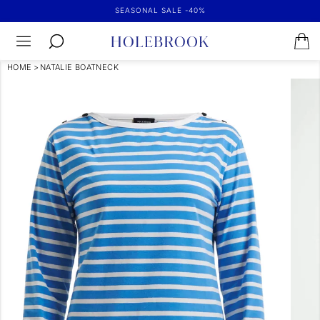
SEASONAL SALE -40%
HOME
>
NATALIE BOATNECK