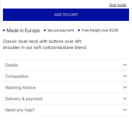
Size guide
ADD TO CART
Made in Europe
Secure payment
Free freight over €239
Classic boat neck with buttons over left
shoulder in our soft cotton/elastane blend.
Details
Composition
Washing Advice
Delivery & payment
Need any help?