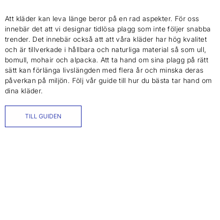
Att kläder kan leva länge beror på en rad aspekter. För oss
innebär det att vi designar tidlösa plagg som inte följer snabba
trender. Det innebär också att att våra kläder har hög kvalitet
och är tillverkade i hållbara och naturliga material så som ull,
bomull, mohair och alpacka. Att ta hand om sina plagg på rätt
sätt kan förlänga livslängden med flera år och minska deras
påverkan på miljön. Följ vår guide till hur du bästa tar hand om
dina kläder.
TILL GUIDEN