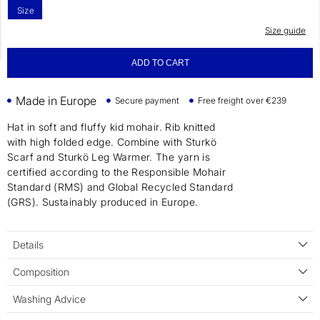
Size
Size guide
ADD TO CART
Made in Europe
Secure payment
Free freight over €239
Hat in soft and fluffy kid mohair. Rib knitted
with high folded edge. Combine with Sturkö
Scarf and Sturkö Leg Warmer. The yarn is
certified according to the Responsible Mohair
Standard (RMS) and Global Recycled Standard
(GRS). Sustainably produced in Europe.
Details
Composition
Washing Advice