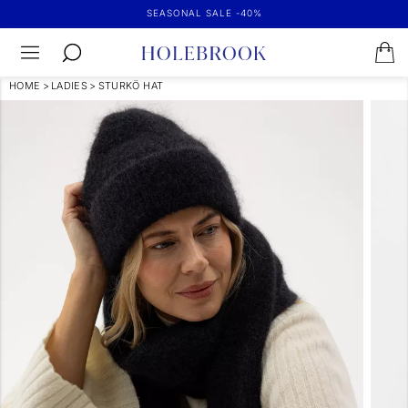
SEASONAL SALE -40%
HOME
>
LADIES
>
STURKÖ HAT