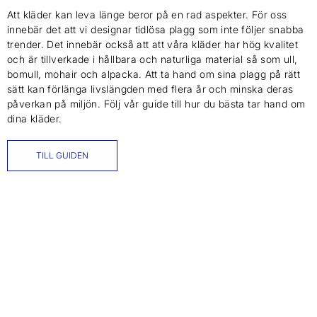
Att kläder kan leva länge beror på en rad aspekter. För oss
innebär det att vi designar tidlösa plagg som inte följer snabba
trender. Det innebär också att att våra kläder har hög kvalitet
och är tillverkade i hållbara och naturliga material så som ull,
bomull, mohair och alpacka. Att ta hand om sina plagg på rätt
sätt kan förlänga livslängden med flera år och minska deras
påverkan på miljön. Följ vår guide till hur du bästa tar hand om
dina kläder.
TILL GUIDEN