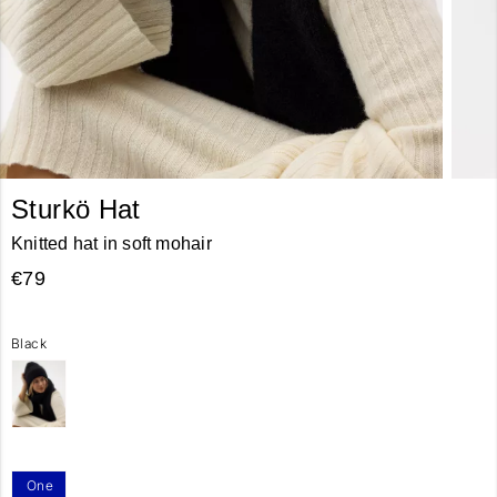
Sturkö Hat
Knitted hat in soft mohair
€79
Black
One