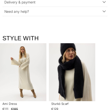
Delivery & payment
Need any help?
STYLE WITH
Ami Dress
Sturkö Scarf
€111
€185
€129