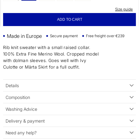
Size guide
ADD TO CART
Made in Europe
Secure payment
Free freight over €239
Rib knit sweater with a small raised collar.
100% Extra Fine Merino Wool. Cropped model
with dolman sleeves. Goes well with Ivy
Culotte or Märta Skirt for a full outfit.
Details
Composition
Washing Advice
Delivery & payment
Need any help?