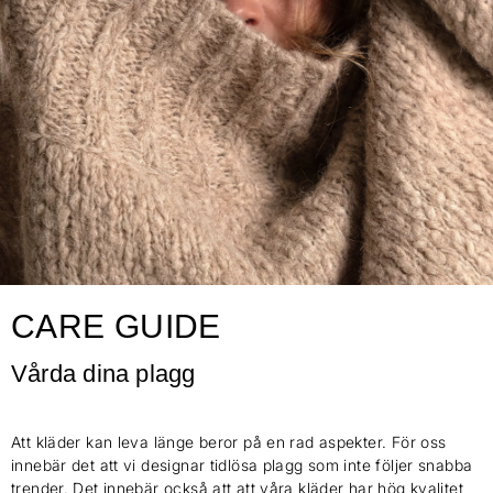
CARE GUIDE
Vårda dina plagg
Att kläder kan leva länge beror på en rad aspekter. För oss
innebär det att vi designar tidlösa plagg som inte följer snabba
trender. Det innebär också att att våra kläder har hög kvalitet