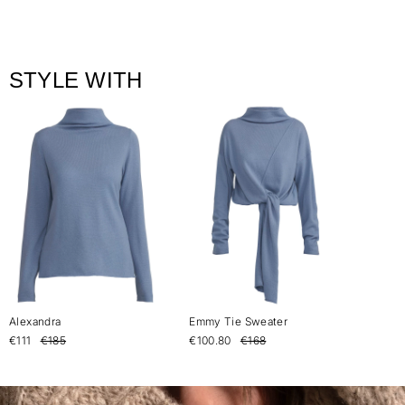
STYLE WITH
Alexandra
Emmy Tie Sweater
€111
€185
€100.80
€168