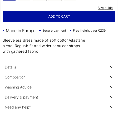
Size guide
ADD TO CART
Made in Europe
Secure payment
Free freight over €239
Sleeveless dress made of soft cotton/elastane
blend. Regualr fit and wider shoulder straps
with gathered fabric.
Details
Composition
Washing Advice
Delivery & payment
Need any help?