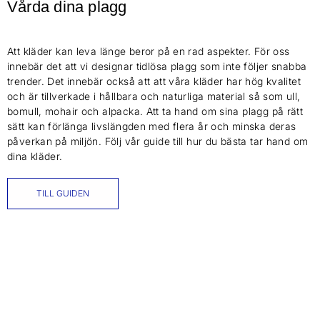
Vårda dina plagg
Att kläder kan leva länge beror på en rad aspekter. För oss
innebär det att vi designar tidlösa plagg som inte följer snabba
trender. Det innebär också att att våra kläder har hög kvalitet
och är tillverkade i hållbara och naturliga material så som ull,
bomull, mohair och alpacka. Att ta hand om sina plagg på rätt
sätt kan förlänga livslängden med flera år och minska deras
påverkan på miljön. Följ vår guide till hur du bästa tar hand om
dina kläder.
TILL GUIDEN