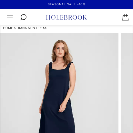
SEASONAL SALE -40%
HOME
>
DIANA SUN DRESS