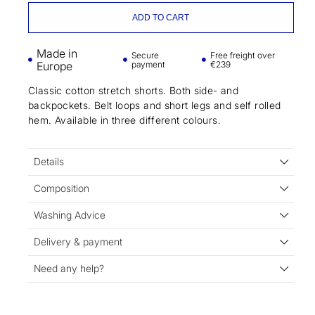
ADD TO CART
Made in
Secure
Free freight over
Europe
payment
€239
Classic cotton stretch shorts. Both side- and
backpockets. Belt loops and short legs and self rolled
hem. Available in three different colours.
Details
Composition
Washing Advice
Delivery & payment
Need any help?