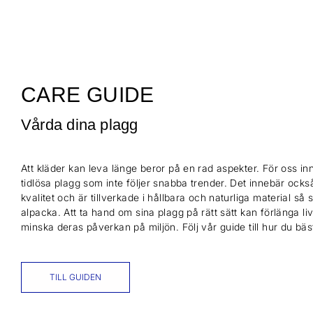
CARE GUIDE
Vårda dina plagg
Att kläder kan leva länge beror på en rad aspekter. För oss inn
tidlösa plagg som inte följer snabba trender. Det innebär också
kvalitet och är tillverkade i hållbara och naturliga material så
alpacka. Att ta hand om sina plagg på rätt sätt kan förlänga l
minska deras påverkan på miljön. Följ vår guide till hur du bä
TILL GUIDEN