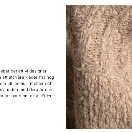
ebär det att vi designar
 att att våra kläder har hög
 som ull, bomull, mohair och
ivslängden med flera år och
sta tar hand om dina kläder.