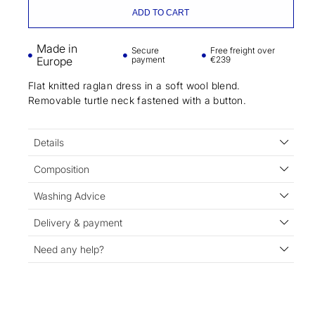
ADD TO CART
Made in
Secure
Free freight over
Europe
payment
€239
Flat knitted raglan dress in a soft wool blend.
Removable turtle neck fastened with a button.
Details
Composition
Washing Advice
Delivery & payment
Need any help?