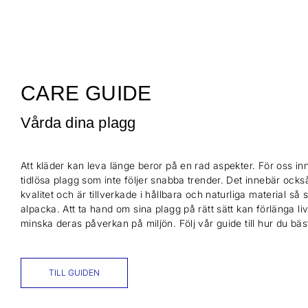
CARE GUIDE
Vårda dina plagg
Att kläder kan leva länge beror på en rad aspekter. För oss inn
tidlösa plagg som inte följer snabba trender. Det innebär också
kvalitet och är tillverkade i hållbara och naturliga material så
alpacka. Att ta hand om sina plagg på rätt sätt kan förlänga l
minska deras påverkan på miljön. Följ vår guide till hur du bä
TILL GUIDEN