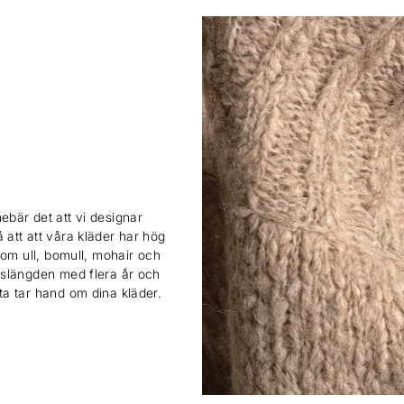
ebär det att vi designar
 att att våra kläder har hög
 som ull, bomull, mohair och
ivslängden med flera år och
sta tar hand om dina kläder.