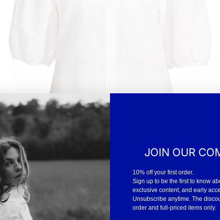
JOIN OUR CO
10% off your first order.
Sign up to be the first to know ab
exclusive content, and early acc
Unsubscribe anytime. The discount
order and full-priced items only.