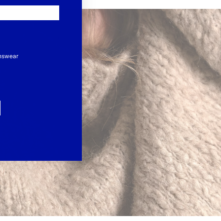
nswear