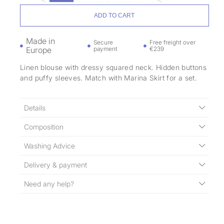
ADD TO CART
Made in
Secure
Free freight over
Europe
payment
€239
Linen blouse with dressy squared neck. Hidden buttons
and puffy sleeves. Match with Marina Skirt for a set.
Details
Composition
Washing Advice
Delivery & payment
Need any help?