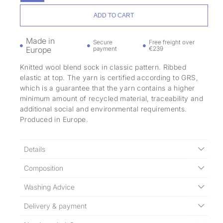
ADD TO CART
Made in
Secure
Free freight over
Europe
payment
€239
Knitted wool blend sock in classic pattern. Ribbed
elastic at top. The yarn is certified according to GRS,
which is a guarantee that the yarn contains a higher
minimum amount of recycled material, traceability and
additional social and environmental requirements.
Produced in Europe.
Details
Composition
Washing Advice
Delivery & payment