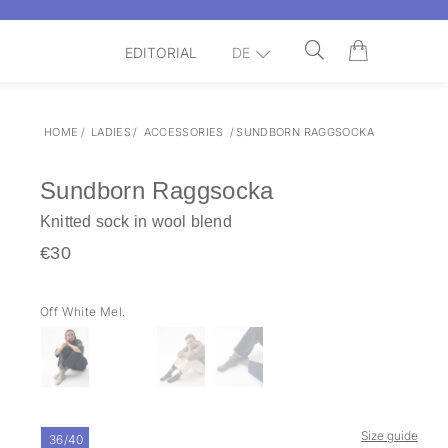
EDITORIAL
DE
HOME
/
LADIES
/
ACCESSORIES
/
SUNDBORN RAGGSOCKA
Sundborn Raggsocka
Knitted sock in wool blend
€30
Off White Mel.
Size guide
36/40