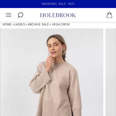
SEASONAL SALE -40%
HOME
>
LADIES
>
ARCHIVE SALE
>
VEGA CREW