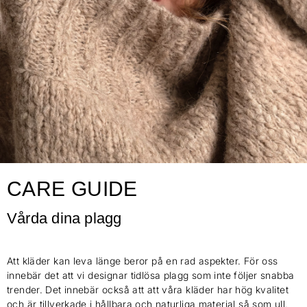
CARE GUIDE
Vårda dina plagg
Att kläder kan leva länge beror på en rad aspekter. För oss
innebär det att vi designar tidlösa plagg som inte följer snabba
trender. Det innebär också att att våra kläder har hög kvalitet
och är tillverkade i hållbara och naturliga material så som ull,