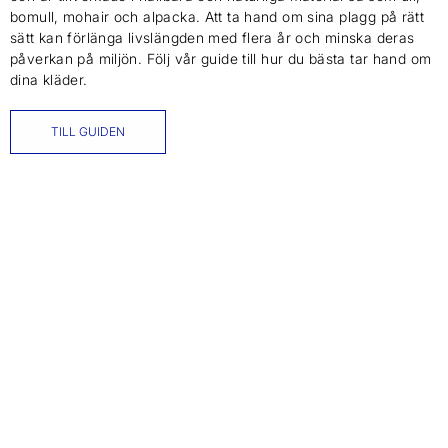
bomull, mohair och alpacka. Att ta hand om sina plagg på rätt
sätt kan förlänga livslängden med flera år och minska deras
påverkan på miljön. Följ vår guide till hur du bästa tar hand om
dina kläder.
TILL GUIDEN