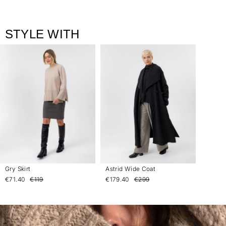
STYLE WITH
Gry Skirt
Astrid Wide Coat
€71.40
€119
€179.40
€299