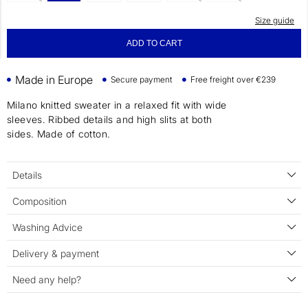
Size guide
ADD TO CART
Made in Europe
Secure payment
Free freight over €239
Milano knitted sweater in a relaxed fit with wide
sleeves. Ribbed details and high slits at both
sides. Made of cotton.
Details
Composition
Washing Advice
Delivery & payment
Need any help?