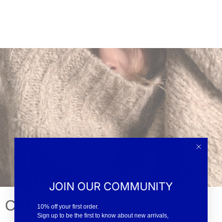
JOIN OUR COMMUNITY
CARE GUIDE
10% off your first order.
Sign up to be the first to know about new arrivals,