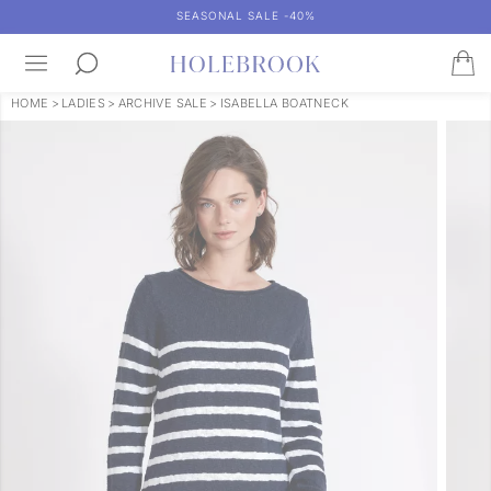
SEASONAL SALE -40%
HOME
>
LADIES
>
ARCHIVE SALE
>
ISABELLA BOATNECK