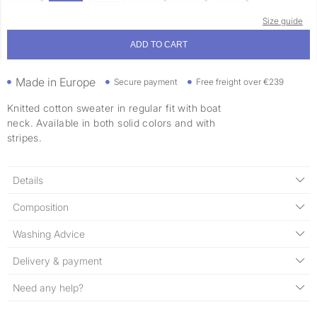
Size guide
ADD TO CART
Made in Europe
Secure payment
Free freight over €239
Knitted cotton sweater in regular fit with boat
neck. Available in both solid colors and with
stripes.
Details
Composition
Washing Advice
Delivery & payment
Need any help?