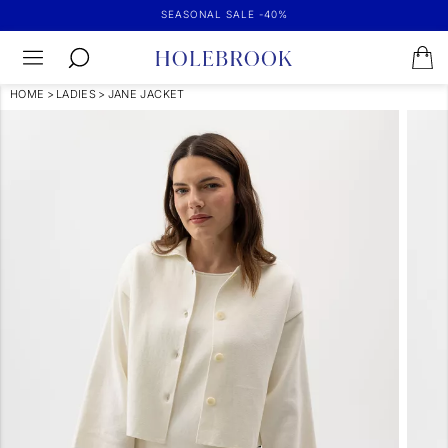
SEASONAL SALE -40%
HOME
>
LADIES
>
JANE JACKET