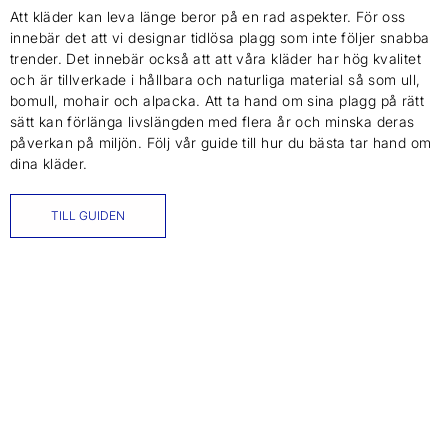
Att kläder kan leva länge beror på en rad aspekter. För oss
innebär det att vi designar tidlösa plagg som inte följer snabba
trender. Det innebär också att att våra kläder har hög kvalitet
och är tillverkade i hållbara och naturliga material så som ull,
bomull, mohair och alpacka. Att ta hand om sina plagg på rätt
sätt kan förlänga livslängden med flera år och minska deras
påverkan på miljön. Följ vår guide till hur du bästa tar hand om
dina kläder.
TILL GUIDEN