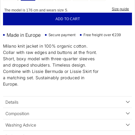
Size guide
The model is 176 cm and wears size S.
ADD TO CART
Made in Europe
Secure payment
Free freight over €239
Milano knit jacket in 100% organic cotton.
Collar with raw edges and buttons at the front.
Short, boxy model with three-quarter sleeves
and dropped shoulders. Timeless design.
Combine with Lissie Bermuda or Lissie Skirt for
a matching set. Sustainably produced in
Europe.
Details
Composition
Washing Advice