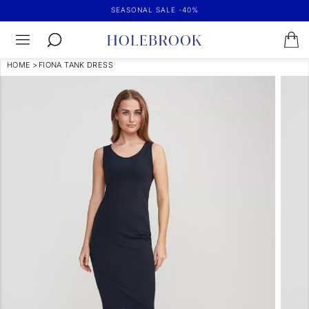
SEASONAL SALE -40%
HOME
>
FIONA TANK DRESS