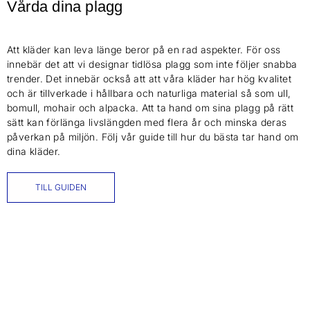
Vårda dina plagg
Att kläder kan leva länge beror på en rad aspekter. För oss
innebär det att vi designar tidlösa plagg som inte följer snabba
trender. Det innebär också att att våra kläder har hög kvalitet
och är tillverkade i hållbara och naturliga material så som ull,
bomull, mohair och alpacka. Att ta hand om sina plagg på rätt
sätt kan förlänga livslängden med flera år och minska deras
påverkan på miljön. Följ vår guide till hur du bästa tar hand om
dina kläder.
TILL GUIDEN