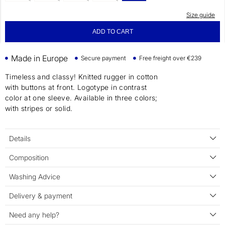
Size guide
ADD TO CART
Made in Europe
Secure payment
Free freight over €239
Timeless and classy! Knitted rugger in cotton
with buttons at front. Logotype in contrast
color at one sleeve. Available in three colors;
with stripes or solid.
Details
Composition
Washing Advice
Delivery & payment
Need any help?