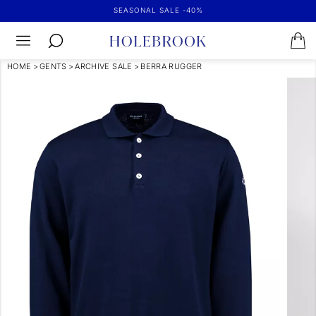
SEASONAL SALE -40%
HOME
>
GENTS
>
ARCHIVE SALE
>
BERRA RUGGER