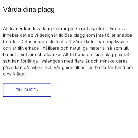
Vårda dina plagg
Att kläder kan leva länge beror på en rad aspekter. För oss
innebär det att vi designar tidlösa plagg som inte följer snabba
trender. Det innebär också att att våra kläder har hög kvalitet
och är tillverkade i hållbara och naturliga material så som ull,
bomull, mohair och alpacka. Att ta hand om sina plagg på rätt
sätt kan förlänga livslängden med flera år och minska deras
påverkan på miljön. Följ vår guide till hur du bästa tar hand om
dina kläder.
TILL GUIDEN