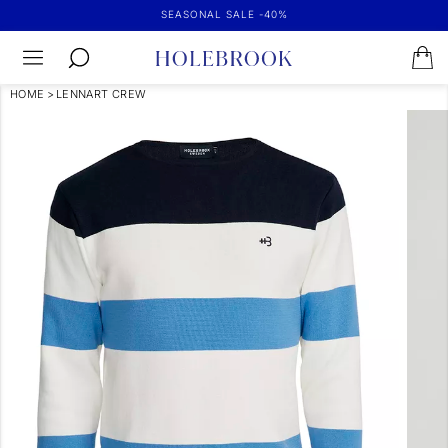
SEASONAL SALE -40%
HOME
>
LENNART CREW