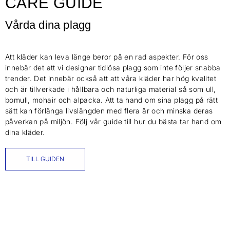
CARE GUIDE
Vårda dina plagg
Att kläder kan leva länge beror på en rad aspekter. För oss
innebär det att vi designar tidlösa plagg som inte följer snabba
trender. Det innebär också att att våra kläder har hög kvalitet
och är tillverkade i hållbara och naturliga material så som ull,
bomull, mohair och alpacka. Att ta hand om sina plagg på rätt
sätt kan förlänga livslängden med flera år och minska deras
påverkan på miljön. Följ vår guide till hur du bästa tar hand om
dina kläder.
TILL GUIDEN