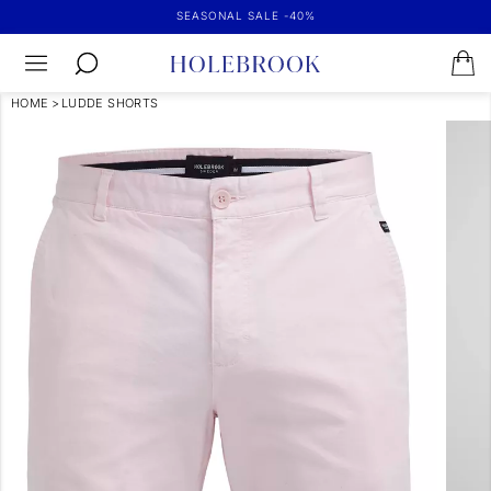
SEASONAL SALE -40%
HOME
>
LUDDE SHORTS