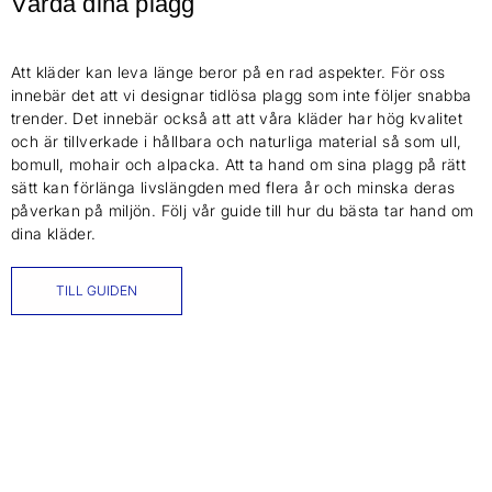
Vårda dina plagg
Att kläder kan leva länge beror på en rad aspekter. För oss
innebär det att vi designar tidlösa plagg som inte följer snabba
trender. Det innebär också att att våra kläder har hög kvalitet
och är tillverkade i hållbara och naturliga material så som ull,
bomull, mohair och alpacka. Att ta hand om sina plagg på rätt
sätt kan förlänga livslängden med flera år och minska deras
påverkan på miljön. Följ vår guide till hur du bästa tar hand om
dina kläder.
TILL GUIDEN