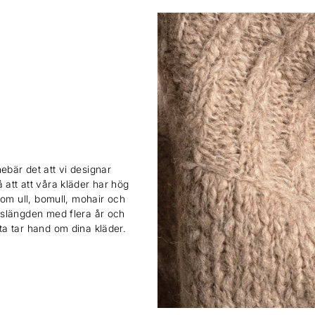
ebär det att vi designar
 att att våra kläder har hög
 som ull, bomull, mohair och
ivslängden med flera år och
sta tar hand om dina kläder.