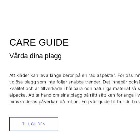
CARE GUIDE
Vårda dina plagg
Att kläder kan leva länge beror på en rad aspekter. För oss inn
tidlösa plagg som inte följer snabba trender. Det innebär också
kvalitet och är tillverkade i hållbara och naturliga material så
alpacka. Att ta hand om sina plagg på rätt sätt kan förlänga l
minska deras påverkan på miljön. Följ vår guide till hur du bä
TILL GUIDEN