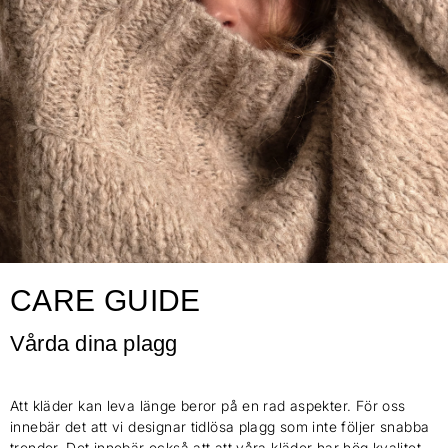
CARE GUIDE
Vårda dina plagg
Att kläder kan leva länge beror på en rad aspekter. För oss
innebär det att vi designar tidlösa plagg som inte följer snabba
trender. Det innebär också att att våra kläder har hög kvalitet