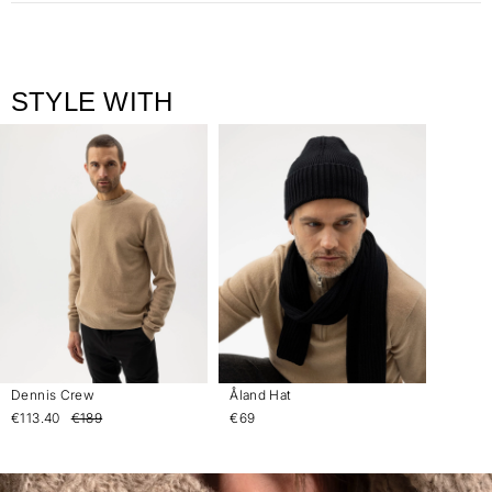
STYLE WITH
Dennis Crew
Åland Hat
€113.40
€189
€69