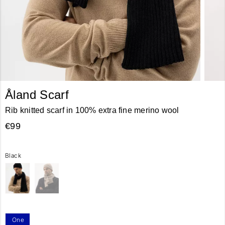
Åland Scarf
Rib knitted scarf in 100% extra fine merino wool
€99
Black
One