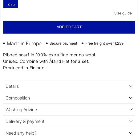
Size
Size guide
ADD TO CART
Made in Europe
Secure payment
Free freight over €239
Ribbed scarf in 100% extra fine merino wool.
Unisex. Combine with Åland Hat for a set.
Produced in Finland.
Details
Composition
Washing Advice
Delivery & payment
Need any help?