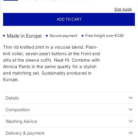
Size guide
ADD TO CART
Made in Europe
Secure payment
Free freight over €239
Thin rib knitted shirt in a viscose blend. Plain-
knit collar, seven pearl buttons at the front and
slits at the sleeve cuffs. Neat fit. Combine with
Annica Pants in the same quality for a stylish
and matching set. Sustainably produced in
Europe.
Details
Composition
Washing Advice
Delivery & payment