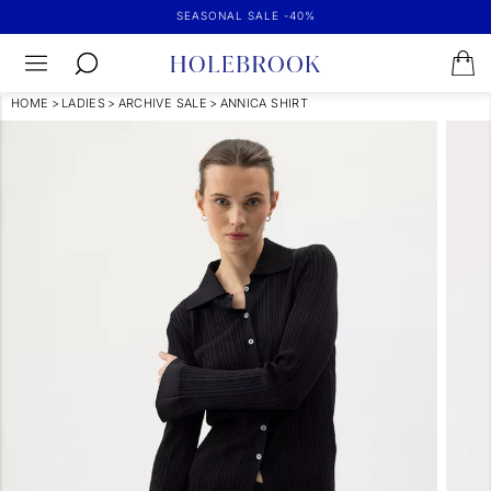
SEASONAL SALE -40%
HOME
>
LADIES
>
ARCHIVE SALE
>
ANNICA SHIRT