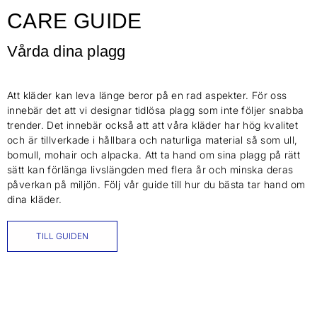
CARE GUIDE
Vårda dina plagg
Att kläder kan leva länge beror på en rad aspekter. För oss
innebär det att vi designar tidlösa plagg som inte följer snabba
trender. Det innebär också att att våra kläder har hög kvalitet
och är tillverkade i hållbara och naturliga material så som ull,
bomull, mohair och alpacka. Att ta hand om sina plagg på rätt
sätt kan förlänga livslängden med flera år och minska deras
påverkan på miljön. Följ vår guide till hur du bästa tar hand om
dina kläder.
TILL GUIDEN