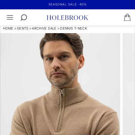
SEASONAL SALE -40%
HOME
>
GENTS
>
ARCHIVE SALE
>
DENNIS T-NECK