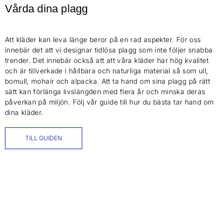
Vårda dina plagg
Att kläder kan leva länge beror på en rad aspekter. För oss
innebär det att vi designar tidlösa plagg som inte följer snabba
trender. Det innebär också att att våra kläder har hög kvalitet
och är tillverkade i hållbara och naturliga material så som ull,
bomull, mohair och alpacka. Att ta hand om sina plagg på rätt
sätt kan förlänga livslängden med flera år och minska deras
påverkan på miljön. Följ vår guide till hur du bästa tar hand om
dina kläder.
TILL GUIDEN