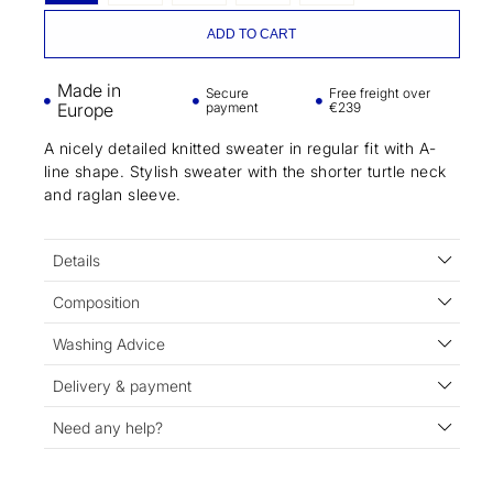
ADD TO CART
Made in
Secure
Free freight over
Europe
payment
€239
A nicely detailed knitted sweater in regular fit with A-
line shape. Stylish sweater with the shorter turtle neck
and raglan sleeve.
Details
Composition
Washing Advice
Delivery & payment
Need any help?