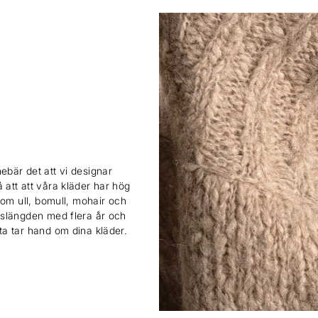
ebär det att vi designar
 att att våra kläder har hög
 som ull, bomull, mohair och
ivslängden med flera år och
sta tar hand om dina kläder.