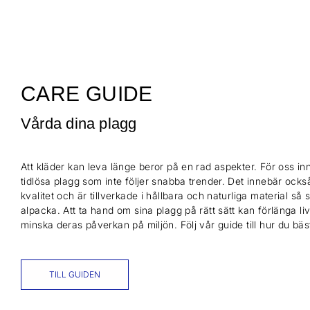
CARE GUIDE
Vårda dina plagg
Att kläder kan leva länge beror på en rad aspekter. För oss inn
tidlösa plagg som inte följer snabba trender. Det innebär också
kvalitet och är tillverkade i hållbara och naturliga material så
alpacka. Att ta hand om sina plagg på rätt sätt kan förlänga l
minska deras påverkan på miljön. Följ vår guide till hur du bä
TILL GUIDEN