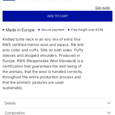
Size guide
ADD TO CART
Made in Europe
Secure payment
Free freight over €239
Knitted turtle neck in an airy mix of extra fine
RWS certified merino wool and alpaca. Rib knit
polo collar and cuffs. Slits on both sides. Puffy
sleeves and dropped shoulders. Produced in
Europe. RWS (Responsible Wool Standard) is a
certification that guarantees the well-being of
the animals, that the wool is handled correctly
throughout the entire production process and
that the animals' pastures are used
sustainably.
Details
Composition