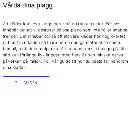
Vårda dina plagg
Att kläder kan leva länge beror på en rad aspekter. För oss
innebär det att vi designar tidlösa plagg som inte följer snabba
trender. Det innebär också att att våra kläder har hög kvalitet
och är tillverkade i hållbara och naturliga material så som ull,
bomull, mohair och alpacka. Att ta hand om sina plagg på rätt
sätt kan förlänga livslängden med flera år och minska deras
påverkan på miljön. Följ vår guide till hur du bästa tar hand om
dina kläder.
TILL GUIDEN