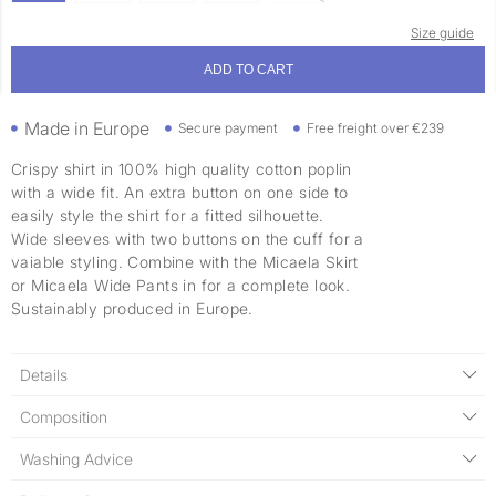
Size guide
ADD TO CART
Made in Europe
Secure payment
Free freight over €239
Crispy shirt in 100% high quality cotton poplin
with a wide fit. An extra button on one side to
easily style the shirt for a fitted silhouette.
Wide sleeves with two buttons on the cuff for a
vaiable styling. Combine with the Micaela Skirt
or Micaela Wide Pants in for a complete look.
Sustainably produced in Europe.
Details
Composition
Washing Advice