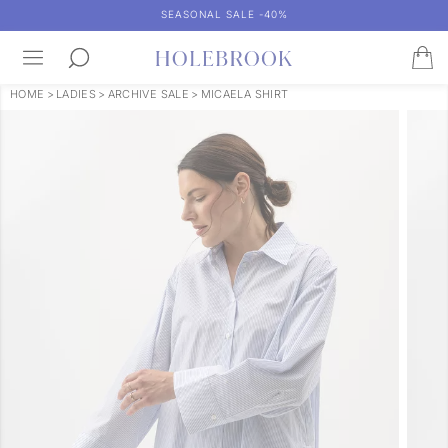
SEASONAL SALE -40%
HOME
>
LADIES
>
ARCHIVE SALE
>
MICAELA SHIRT