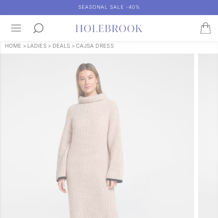
SEASONAL SALE -40%
HOME
>
LADIES
>
DEALS
>
CAJSA DRESS