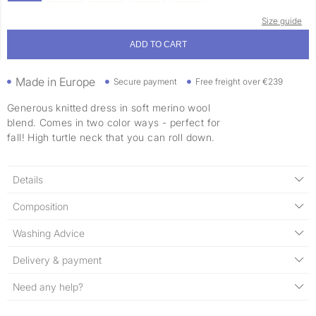
Size guide
ADD TO CART
Made in Europe
Secure payment
Free freight over €239
Generous knitted dress in soft merino wool
blend. Comes in two color ways - perfect for
fall! High turtle neck that you can roll down.
Details
Composition
Washing Advice
Delivery & payment
Need any help?