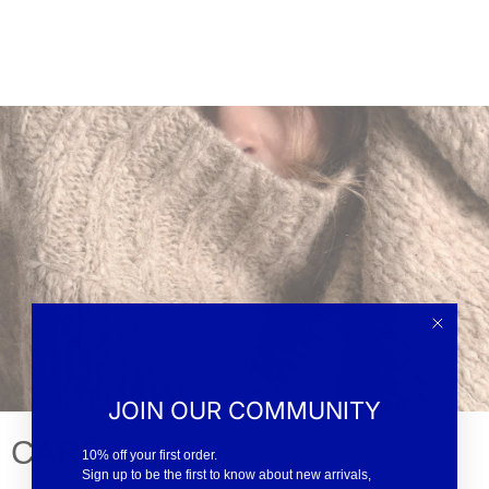
JOIN OUR COMMUNITY
CARE GUIDE
10% off your first order.
Sign up to be the first to know about new arrivals,