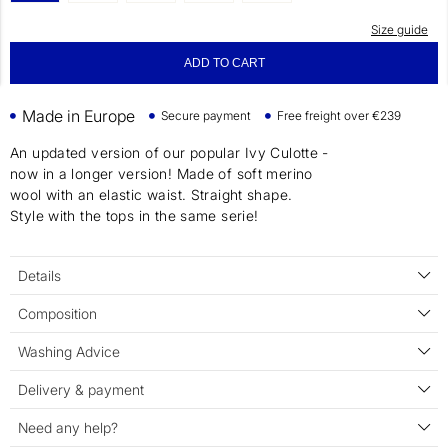
Size guide
ADD TO CART
Made in Europe
Secure payment
Free freight over €239
An updated version of our popular Ivy Culotte -
now in a longer version! Made of soft merino
wool with an elastic waist. Straight shape.
Style with the tops in the same serie!
Details
Composition
Washing Advice
Delivery & payment
Need any help?