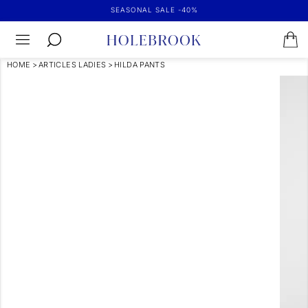
SEASONAL SALE -40%
HOME
>
ARTICLES LADIES
>
HILDA PANTS