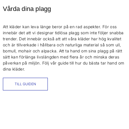
Vårda dina plagg
Att kläder kan leva länge beror på en rad aspekter. För oss
innebär det att vi designar tidlösa plagg som inte följer snabba
trender. Det innebär också att att våra kläder har hög kvalitet
och är tillverkade i hållbara och naturliga material så som ull,
bomull, mohair och alpacka. Att ta hand om sina plagg på rätt
sätt kan förlänga livslängden med flera år och minska deras
påverkan på miljön. Följ vår guide till hur du bästa tar hand om
dina kläder.
TILL GUIDEN