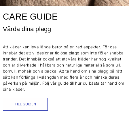
CARE GUIDE
Vårda dina plagg
Att kläder kan leva länge beror på en rad aspekter. För oss
innebär det att vi designar tidlösa plagg som inte följer snabba
trender. Det innebär också att att våra kläder har hög kvalitet
och är tillverkade i hållbara och naturliga material så som ull,
bomull, mohair och alpacka. Att ta hand om sina plagg på rätt
sätt kan förlänga livslängden med flera år och minska deras
påverkan på miljön. Följ vår guide till hur du bästa tar hand om
dina kläder.
TILL GUIDEN