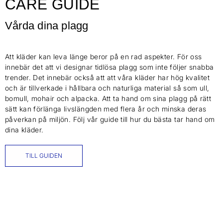
CARE GUIDE
Vårda dina plagg
Att kläder kan leva länge beror på en rad aspekter. För oss
innebär det att vi designar tidlösa plagg som inte följer snabba
trender. Det innebär också att att våra kläder har hög kvalitet
och är tillverkade i hållbara och naturliga material så som ull,
bomull, mohair och alpacka. Att ta hand om sina plagg på rätt
sätt kan förlänga livslängden med flera år och minska deras
påverkan på miljön. Följ vår guide till hur du bästa tar hand om
dina kläder.
TILL GUIDEN