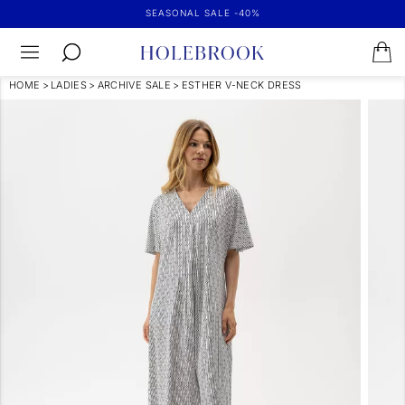
SEASONAL SALE -40%
HOME
>
LADIES
>
ARCHIVE SALE
>
ESTHER V-NECK DRESS