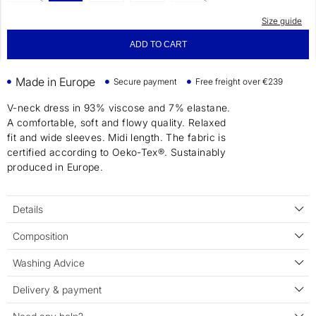
Size guide
ADD TO CART
Made in Europe
Secure payment
Free freight over €239
V-neck dress in 93% viscose and 7% elastane.
A comfortable, soft and flowy quality. Relaxed
fit and wide sleeves. Midi length. The fabric is
certified according to Oeko-Tex®. Sustainably
produced in Europe.
Details
Composition
Washing Advice
Delivery & payment