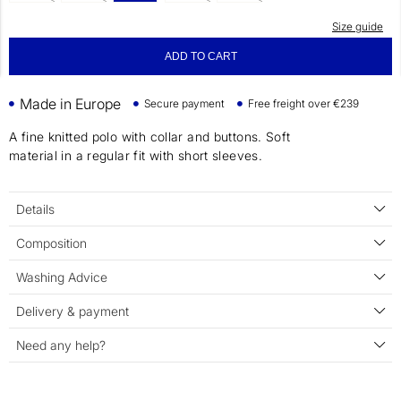
Size guide
ADD TO CART
Made in Europe
Secure payment
Free freight over €239
A fine knitted polo with collar and buttons. Soft
material in a regular fit with short sleeves.
Details
Composition
Washing Advice
Delivery & payment
Need any help?