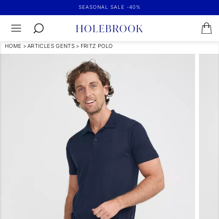
SEASONAL SALE -40%
HOME
>
ARTICLES GENTS
>
FRITZ POLO