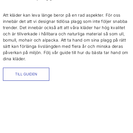
Att kläder kan leva länge beror på en rad aspekter. För oss
innebär det att vi designar tidlösa plagg som inte följer snabba
trender. Det innebär också att att våra kläder har hög kvalitet
och är tillverkade i hållbara och naturliga material så som ull,
bomull, mohair och alpacka. Att ta hand om sina plagg på rätt
sätt kan förlänga livslängden med flera år och minska deras
påverkan på miljön. Följ vår guide till hur du bästa tar hand om
dina kläder.
TILL GUIDEN