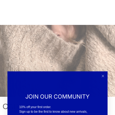
JOIN OUR COMMUNITY
CARE GUIDE
10% off your first order.
Sign up to be the first to know about new arrivals,