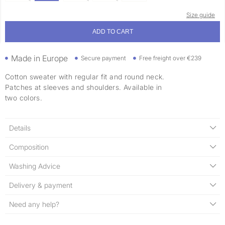
Size guide
ADD TO CART
Made in Europe
Secure payment
Free freight over €239
Cotton sweater with regular fit and round neck.
Patches at sleeves and shoulders. Available in
two colors.
Details
Composition
Washing Advice
Delivery & payment
Need any help?