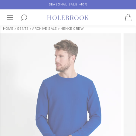
SEASONAL SALE -40%
HOME
>
GENTS
>
ARCHIVE SALE
>
HENKE CREW