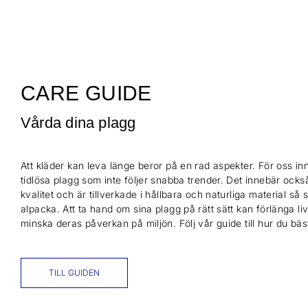
CARE GUIDE
Vårda dina plagg
Att kläder kan leva länge beror på en rad aspekter. För oss inn
tidlösa plagg som inte följer snabba trender. Det innebär också
kvalitet och är tillverkade i hållbara och naturliga material så
alpacka. Att ta hand om sina plagg på rätt sätt kan förlänga l
minska deras påverkan på miljön. Följ vår guide till hur du bä
TILL GUIDEN