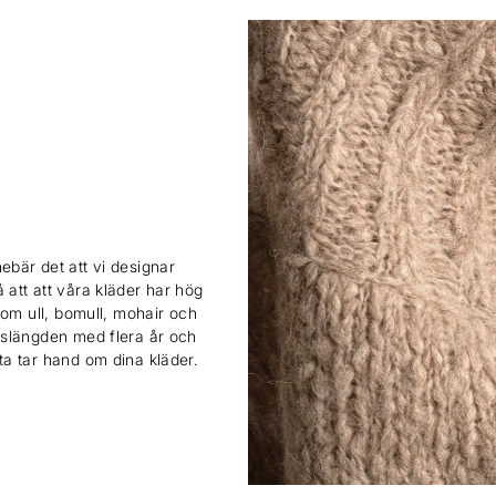
ebär det att vi designar
 att att våra kläder har hög
 som ull, bomull, mohair och
ivslängden med flera år och
sta tar hand om dina kläder.