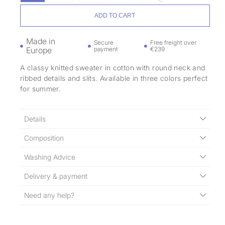
ADD TO CART
Made in
Secure
Free freight over
Europe
payment
€239
A classy knitted sweater in cotton with round neck and
ribbed details and slits. Available in three colors perfect
for summer.
Details
Composition
Washing Advice
Delivery & payment
Need any help?