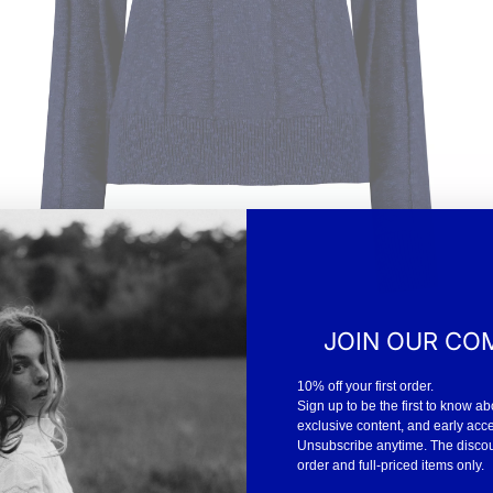
JOIN OUR CO
10% off your first order.
Sign up to be the first to know ab
exclusive content, and early acc
Unsubscribe anytime. The discount
order and full-priced items only.