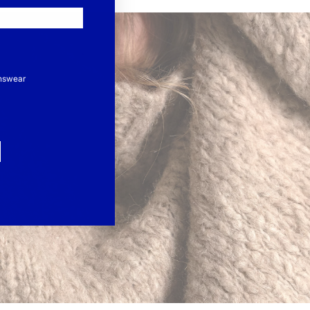
nswear