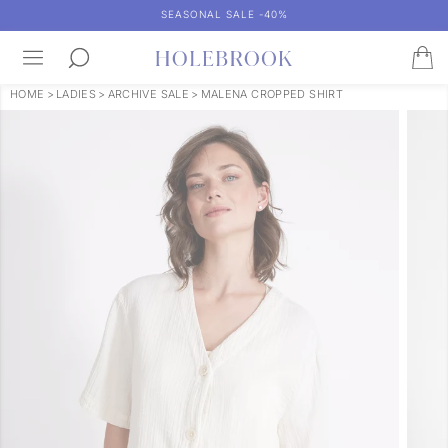
SEASONAL SALE -40%
HOME
>
LADIES
>
ARCHIVE SALE
>
MALENA CROPPED SHIRT