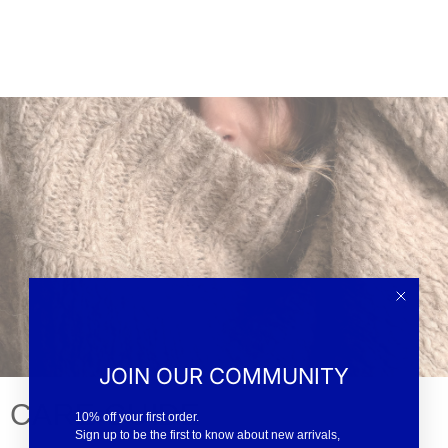
JOIN OUR COMMUNITY
CARE GUIDE
10% off your first order.
Sign up to be the first to know about new arrivals,