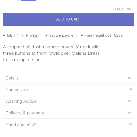
Size guide
ADD TO CART
Made in Europe
Secure payment
Free freight over €239
A cropped shirt with short sleeves. V-neck with
three buttons at front. Style over Malena Dress
for a complete look.
Details
Composition
Washing Advice
Delivery & payment
Need any help?