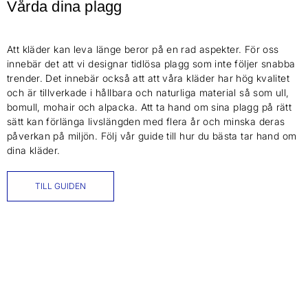
Vårda dina plagg
Att kläder kan leva länge beror på en rad aspekter. För oss
innebär det att vi designar tidlösa plagg som inte följer snabba
trender. Det innebär också att att våra kläder har hög kvalitet
och är tillverkade i hållbara och naturliga material så som ull,
bomull, mohair och alpacka. Att ta hand om sina plagg på rätt
sätt kan förlänga livslängden med flera år och minska deras
påverkan på miljön. Följ vår guide till hur du bästa tar hand om
dina kläder.
TILL GUIDEN