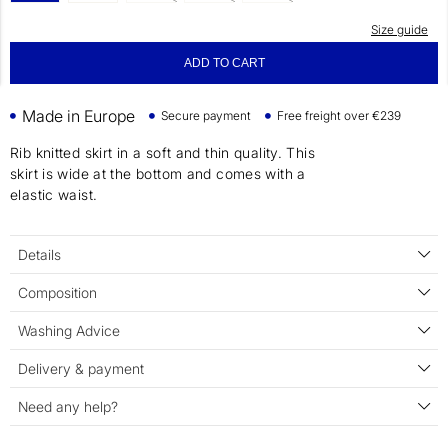
Size guide
ADD TO CART
Made in Europe
Secure payment
Free freight over €239
Rib knitted skirt in a soft and thin quality. This
skirt is wide at the bottom and comes with a
elastic waist.
Details
Composition
Washing Advice
Delivery & payment
Need any help?