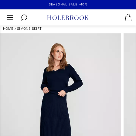
SEASONAL SALE -40%
HOME
>
SIMONE SKIRT