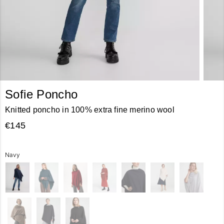
Sofie Poncho
Knitted poncho in 100% extra fine merino wool
€145
Navy