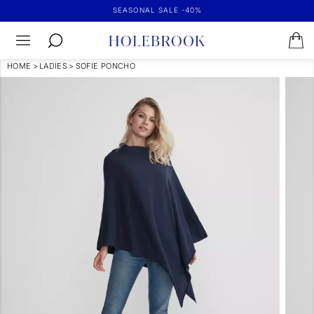
SEASONAL SALE -40%
HOME
>
LADIES
>
SOFIE PONCHO