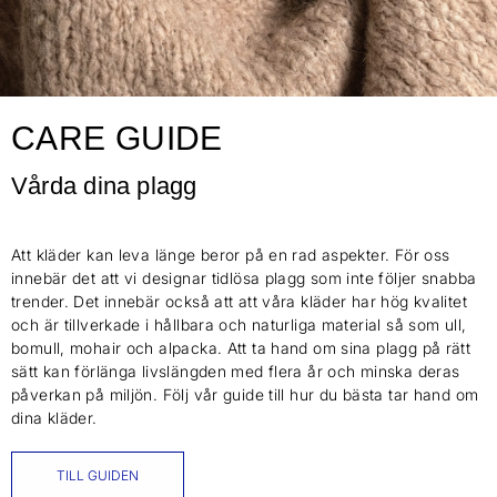
CARE GUIDE
Vårda dina plagg
Att kläder kan leva länge beror på en rad aspekter. För oss
innebär det att vi designar tidlösa plagg som inte följer snabba
trender. Det innebär också att att våra kläder har hög kvalitet
och är tillverkade i hållbara och naturliga material så som ull,
bomull, mohair och alpacka. Att ta hand om sina plagg på rätt
sätt kan förlänga livslängden med flera år och minska deras
påverkan på miljön. Följ vår guide till hur du bästa tar hand om
dina kläder.
TILL GUIDEN