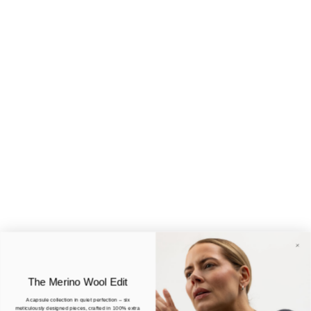
The Merino Wool Edit
A capsule collection in quiet perfection – six
meticulously designed pieces, crafted in 100% extra