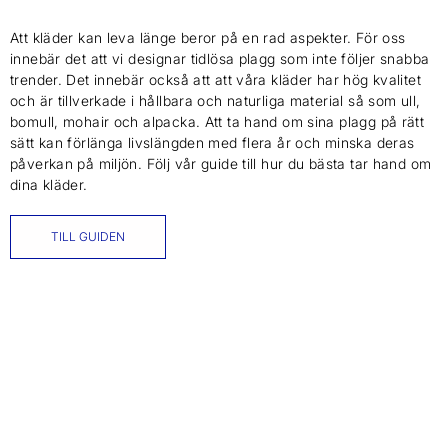
Att kläder kan leva länge beror på en rad aspekter. För oss
innebär det att vi designar tidlösa plagg som inte följer snabba
trender. Det innebär också att att våra kläder har hög kvalitet
och är tillverkade i hållbara och naturliga material så som ull,
bomull, mohair och alpacka. Att ta hand om sina plagg på rätt
sätt kan förlänga livslängden med flera år och minska deras
påverkan på miljön. Följ vår guide till hur du bästa tar hand om
dina kläder.
TILL GUIDEN