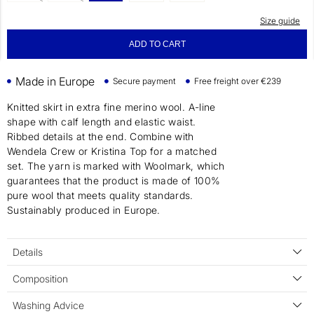
Size guide
ADD TO CART
Made in Europe
Secure payment
Free freight over €239
Knitted skirt in extra fine merino wool. A-line
shape with calf length and elastic waist.
Ribbed details at the end. Combine with
Wendela Crew or Kristina Top for a matched
set. The yarn is marked with Woolmark, which
guarantees that the product is made of 100%
pure wool that meets quality standards.
Sustainably produced in Europe.
Details
Composition
Washing Advice