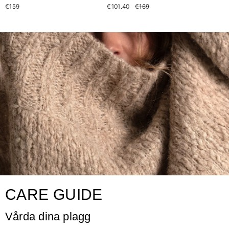
€159
€101.40
€169
CARE GUIDE
Vårda dina plagg