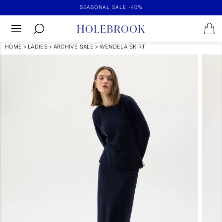
SEASONAL SALE -40%
HOME
>
LADIES
>
ARCHIVE SALE
>
WENDELA SKIRT