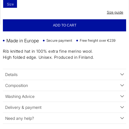
Size
Size guide
ADD TO CART
Made in Europe
Secure payment
Free freight over €239
Rib knitted hat in 100% extra fine merino wool.
High folded edge. Unisex. Produced in Finland.
Details
Composition
Washing Advice
Delivery & payment
Need any help?