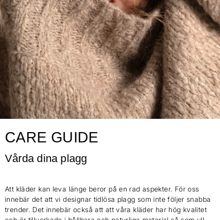
CARE GUIDE
Vårda dina plagg
Att kläder kan leva länge beror på en rad aspekter. För oss
innebär det att vi designar tidlösa plagg som inte följer snabba
trender. Det innebär också att att våra kläder har hög kvalitet
och är tillverkade i hållbara och naturliga material så som ull,