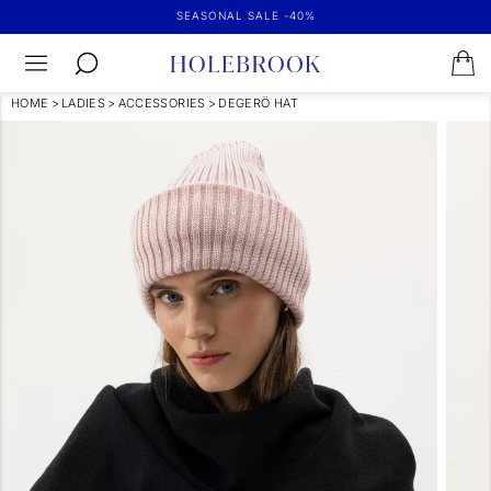
SEASONAL SALE -40%
HOME
>
LADIES
>
ACCESSORIES
>
DEGERÖ HAT