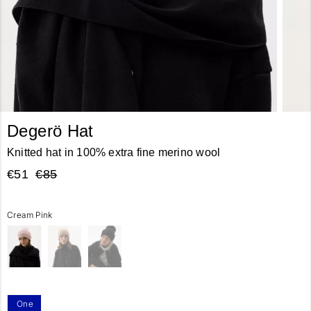
Degerö Hat
Knitted hat in 100% extra fine merino wool
€51
€85
Cream Pink
One