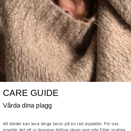
CARE GUIDE
Vårda dina plagg
Att kläder kan leva länge beror på en rad aspekter. För oss
innebär det att vi designar tidlösa plagg som inte följer snabba