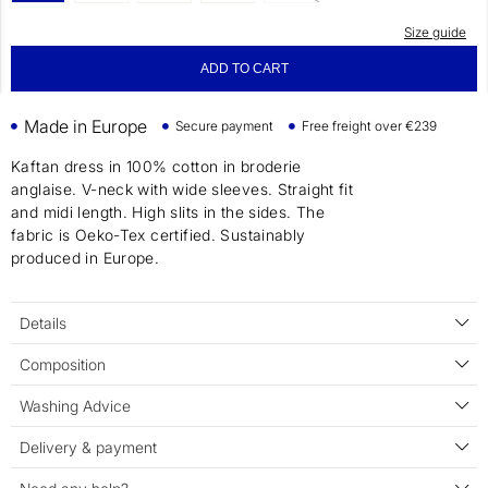
Size guide
ADD TO CART
Made in Europe
Secure payment
Free freight over €239
Kaftan dress in 100% cotton in broderie
anglaise. V-neck with wide sleeves. Straight fit
and midi length. High slits in the sides. The
fabric is Oeko-Tex certified. Sustainably
produced in Europe.
Details
Composition
Washing Advice
Delivery & payment