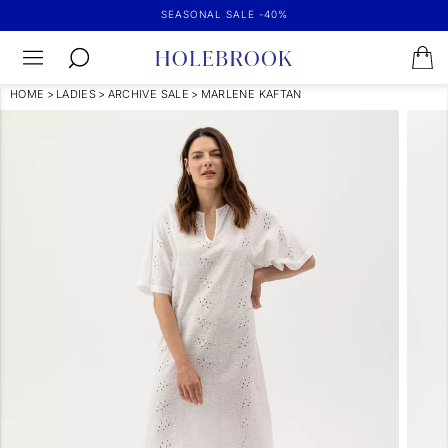
SEASONAL SALE -40%
HOME
>
LADIES
>
ARCHIVE SALE
>
MARLENE KAFTAN