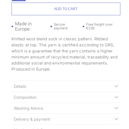
ADD TO CART
Made in
Secure
Free freight over
Europe
payment
€239
Knitted wool blend sock in classic pattern. Ribbed
elastic at top. The yarn is certified according to GRS,
which is a guarantee that the yarn contains a higher
minimum amount of recycled material, traceability and
additional social and environmental requirements.
Produced in Europe.
Details
Composition
Washing Advice
Delivery & payment