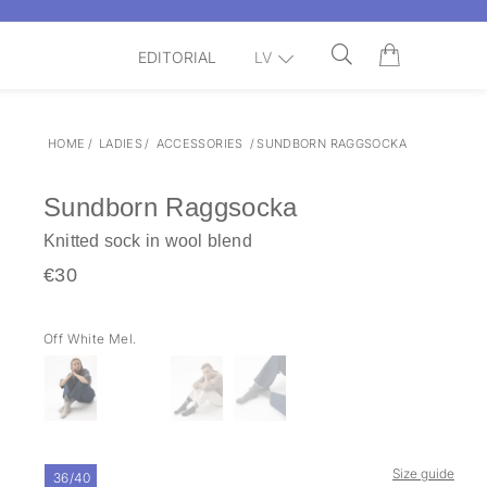
EDITORIAL
LV
HOME
/
LADIES
/
ACCESSORIES
/
SUNDBORN RAGGSOCKA
Sundborn Raggsocka
Knitted sock in wool blend
€30
Off White Mel.
Size guide
36/40