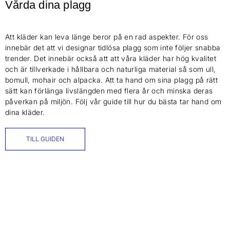
Vårda dina plagg
Att kläder kan leva länge beror på en rad aspekter. För oss
innebär det att vi designar tidlösa plagg som inte följer snabba
trender. Det innebär också att att våra kläder har hög kvalitet
och är tillverkade i hållbara och naturliga material så som ull,
bomull, mohair och alpacka. Att ta hand om sina plagg på rätt
sätt kan förlänga livslängden med flera år och minska deras
påverkan på miljön. Följ vår guide till hur du bästa tar hand om
dina kläder.
TILL GUIDEN