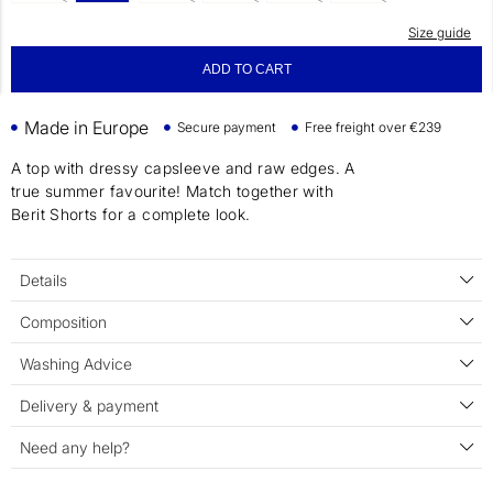
Size guide
ADD TO CART
Made in Europe
Secure payment
Free freight over €239
A top with dressy capsleeve and raw edges. A
true summer favourite! Match together with
Berit Shorts for a complete look.
Details
Composition
Washing Advice
Delivery & payment
Need any help?