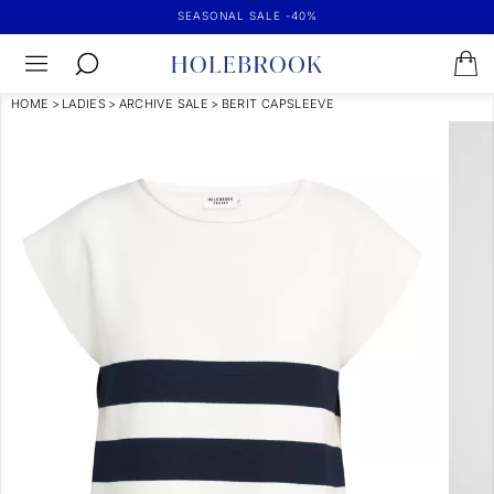
SEASONAL SALE -40%
HOME
>
LADIES
>
ARCHIVE SALE
>
BERIT CAPSLEEVE