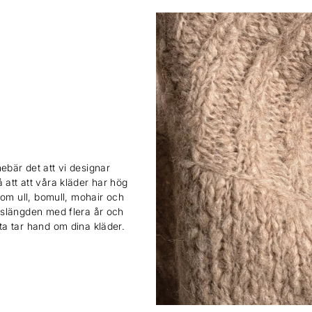
ebär det att vi designar
 att att våra kläder har hög
 som ull, bomull, mohair och
ivslängden med flera år och
sta tar hand om dina kläder.