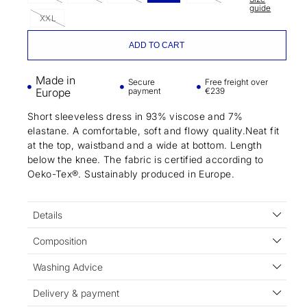
guide
XXL
ADD TO CART
Made in
Secure
Free freight over
Europe
payment
€239
Short sleeveless dress in 93% viscose and 7%
elastane. A comfortable, soft and flowy quality.Neat fit
at the top, waistband and a wide at bottom. Length
below the knee. The fabric is certified according to
Oeko-Tex®. Sustainably produced in Europe.
Details
Composition
Washing Advice
Delivery & payment