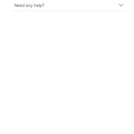
Need any help?