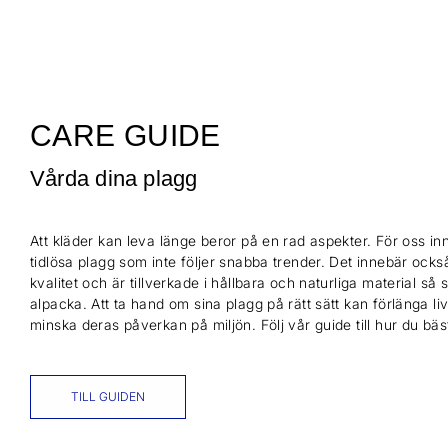
CARE GUIDE
Vårda dina plagg
Att kläder kan leva länge beror på en rad aspekter. För oss inn
tidlösa plagg som inte följer snabba trender. Det innebär också
kvalitet och är tillverkade i hållbara och naturliga material så
alpacka. Att ta hand om sina plagg på rätt sätt kan förlänga l
minska deras påverkan på miljön. Följ vår guide till hur du bä
TILL GUIDEN