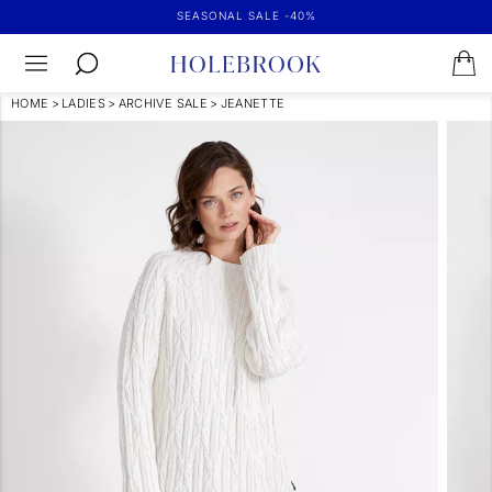
SEASONAL SALE -40%
HOME
>
LADIES
>
ARCHIVE SALE
>
JEANETTE