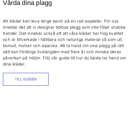
Vårda dina plagg
Att kläder kan leva länge beror på en rad aspekter. För oss
innebär det att vi designar tidlösa plagg som inte följer snabba
trender. Det innebär också att att våra kläder har hög kvalitet
och är tillverkade i hållbara och naturliga material så som ull,
bomull, mohair och alpacka. Att ta hand om sina plagg på rätt
sätt kan förlänga livslängden med flera år och minska deras
påverkan på miljön. Följ vår guide till hur du bästa tar hand om
dina kläder.
TILL GUIDEN