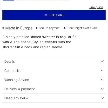
Size guide
ADD TO CART
Made in Europe
Secure payment
Free freight over €239
A nicely detailed knitted sweater in regular fit
with A-line shape. Stylish sweater with the
shorter turtle neck and raglan sleeve.
Details
Composition
Washing Advice
Delivery & payment
Need any help?