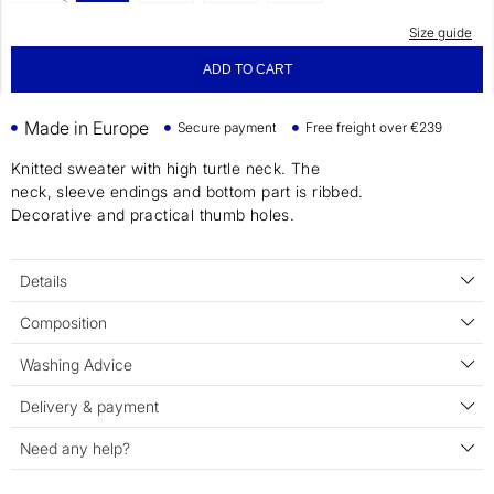
Size guide
ADD TO CART
Made in Europe
Secure payment
Free freight over €239
Knitted sweater with high turtle neck. The
neck, sleeve endings and bottom part is ribbed.
Decorative and practical thumb holes.
Details
Composition
Washing Advice
Delivery & payment
Need any help?