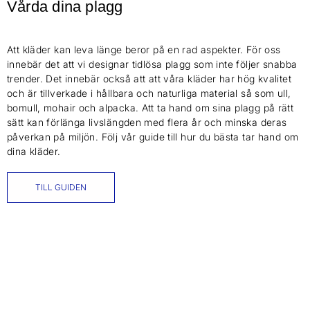
Vårda dina plagg
Att kläder kan leva länge beror på en rad aspekter. För oss
innebär det att vi designar tidlösa plagg som inte följer snabba
trender. Det innebär också att att våra kläder har hög kvalitet
och är tillverkade i hållbara och naturliga material så som ull,
bomull, mohair och alpacka. Att ta hand om sina plagg på rätt
sätt kan förlänga livslängden med flera år och minska deras
påverkan på miljön. Följ vår guide till hur du bästa tar hand om
dina kläder.
TILL GUIDEN