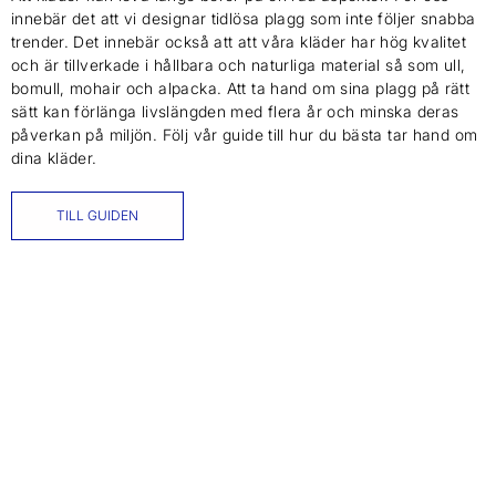
innebär det att vi designar tidlösa plagg som inte följer snabba
trender. Det innebär också att att våra kläder har hög kvalitet
och är tillverkade i hållbara och naturliga material så som ull,
bomull, mohair och alpacka. Att ta hand om sina plagg på rätt
sätt kan förlänga livslängden med flera år och minska deras
påverkan på miljön. Följ vår guide till hur du bästa tar hand om
dina kläder.
TILL GUIDEN