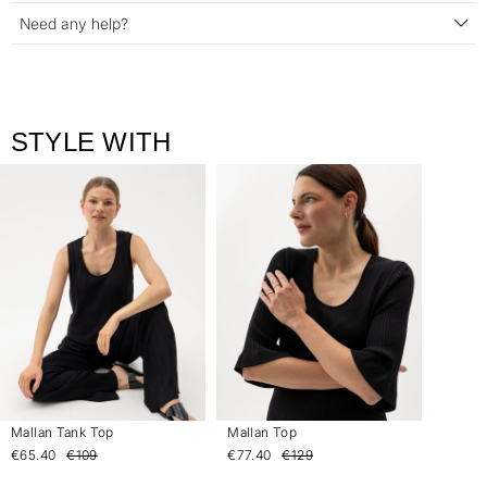
Need any help?
STYLE WITH
Mallan Tank Top
Mallan Top
€65.40
€109
€77.40
€129