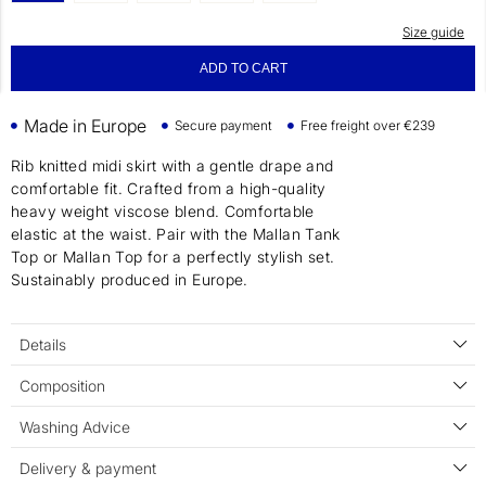
Size guide
ADD TO CART
Made in Europe
Secure payment
Free freight over €239
Rib knitted midi skirt with a gentle drape and
comfortable fit. Crafted from a high-quality
heavy weight viscose blend. Comfortable
elastic at the waist. Pair with the Mallan Tank
Top or Mallan Top for a perfectly stylish set.
Sustainably produced in Europe.
Details
Composition
Washing Advice
Delivery & payment