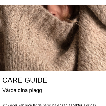
CARE GUIDE
Vårda dina plagg
Att kläder kan leva länge beror på en rad aspekter. För oss