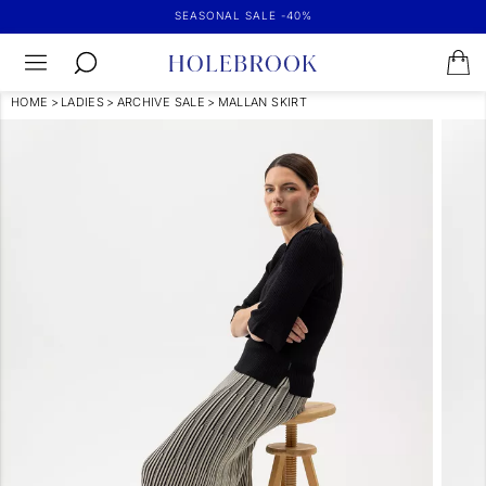
SEASONAL SALE -40%
HOME
>
LADIES
>
ARCHIVE SALE
>
MALLAN SKIRT