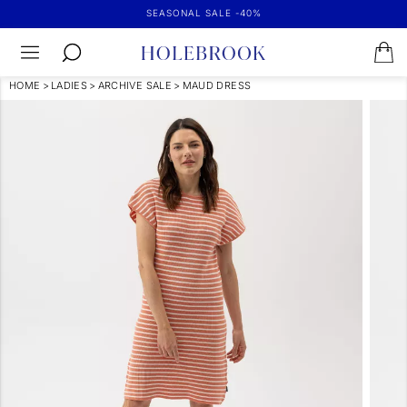
SEASONAL SALE -40%
HOME
>
LADIES
>
ARCHIVE SALE
>
MAUD DRESS