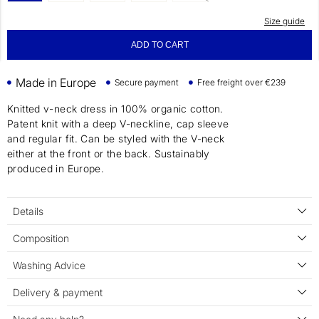
Size guide
ADD TO CART
Made in Europe
Secure payment
Free freight over €239
Knitted v-neck dress in 100% organic cotton.
Patent knit with a deep V-neckline, cap sleeve
and regular fit. Can be styled with the V-neck
either at the front or the back. Sustainably
produced in Europe.
Details
Composition
Washing Advice
Delivery & payment