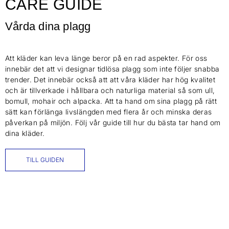
CARE GUIDE
Vårda dina plagg
Att kläder kan leva länge beror på en rad aspekter. För oss
innebär det att vi designar tidlösa plagg som inte följer snabba
trender. Det innebär också att att våra kläder har hög kvalitet
och är tillverkade i hållbara och naturliga material så som ull,
bomull, mohair och alpacka. Att ta hand om sina plagg på rätt
sätt kan förlänga livslängden med flera år och minska deras
påverkan på miljön. Följ vår guide till hur du bästa tar hand om
dina kläder.
TILL GUIDEN