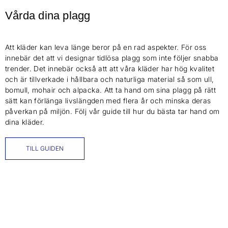
Vårda dina plagg
Att kläder kan leva länge beror på en rad aspekter. För oss
innebär det att vi designar tidlösa plagg som inte följer snabba
trender. Det innebär också att att våra kläder har hög kvalitet
och är tillverkade i hållbara och naturliga material så som ull,
bomull, mohair och alpacka. Att ta hand om sina plagg på rätt
sätt kan förlänga livslängden med flera år och minska deras
påverkan på miljön. Följ vår guide till hur du bästa tar hand om
dina kläder.
TILL GUIDEN