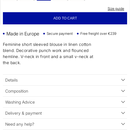
Size guide
ADD TO CART
Made in Europe
Secure payment
Free freight over €239
Feminine short sleeved blouse in linen cotton
blend. Decorative punch work and flounced
hemline. V-neck in front and a small v-neck at
the back.
Details
Composition
Washing Advice
Delivery & payment
Need any help?